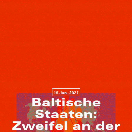
19 Jan. 2021
Baltische
Staaten:
Zweifel an der