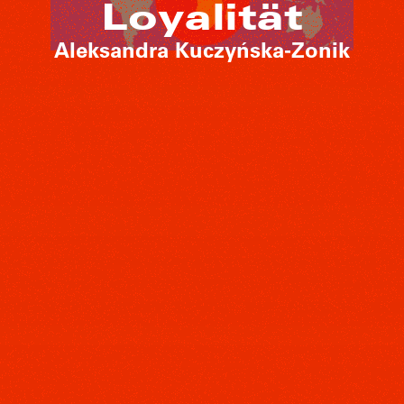
Loyalität
Aleksandra Kuczyńska-Zonik