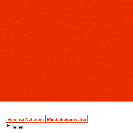
Vereinte Nationen
Minderheitenrechte
Teilen