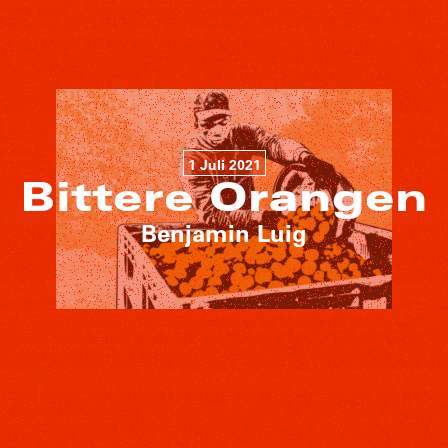
1 Juli 2021
Bittere Orangen
Benjamin Luig