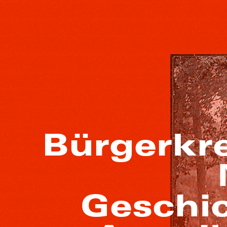
Bürgerkr
Geschic