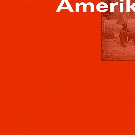
Amerik