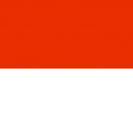
In dieser Studie bietet
Geschichte von
unten
Rezeption des Amerikani
der US-amerikanischen Ge
Teilen
Kontinuitäten sowie Brü
Amerikanischen Bürgerkri