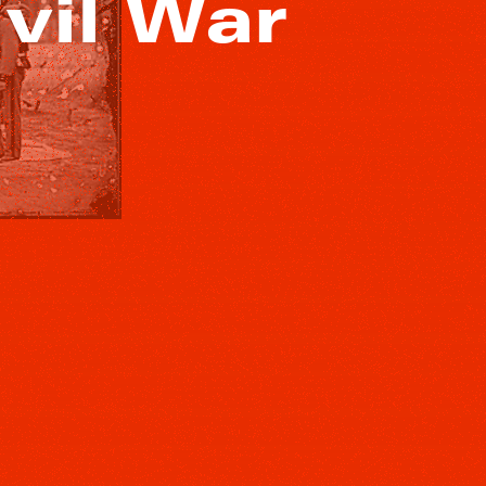
vil War