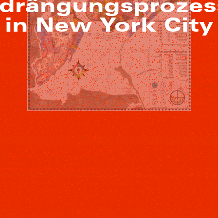
rdrängungsprozes
in New York City