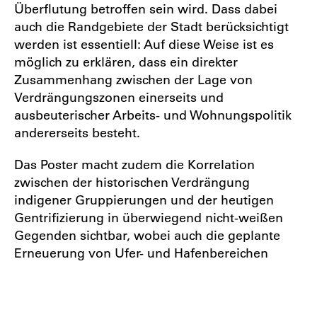
Überflutung betroffen sein wird. Dass dabei
auch die Randgebiete der Stadt berücksichtigt
werden ist essentiell: Auf diese Weise ist es
möglich zu erklären, dass ein direkter
Zusammenhang zwischen der Lage von
Verdrängungszonen einerseits und
ausbeuterischer Arbeits- und Wohnungspolitik
andererseits besteht.
Das Poster macht zudem die Korrelation
zwischen der historischen Verdrängung
indigener Gruppierungen und der heutigen
Gentrifizierung in überwiegend nicht-weißen
Gegenden sichtbar, wobei auch die geplante
Erneuerung von Ufer- und Hafenbereichen
dargestellt ist. Trotz des drohenden Risikos von
Umweltzerstörung und Massenarmut, setzt
New York City dem Bauboom von