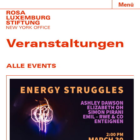
Menü
Veranstaltungen
ALLE EVENTS