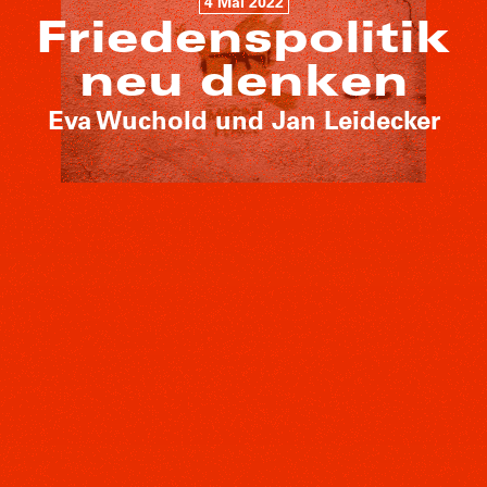
4 Mai 2022
Friedenspolitik
neu denken
Eva Wuchold und Jan Leidecker