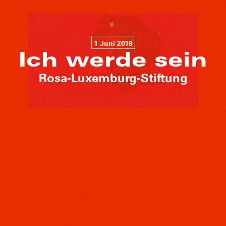
1 Juni 2019
Ich werde sein
Rosa-Luxemburg-Stiftung