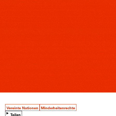
Vereinte Nationen
Minderheitenrechte
Teilen