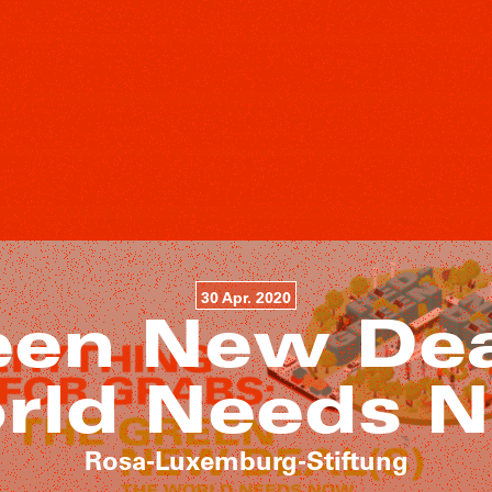
30 Apr. 2020
een New Deal
rld Needs 
Rosa-Luxemburg-Stiftung