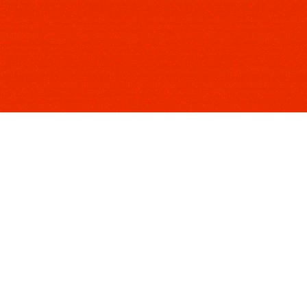
scher Sprache!