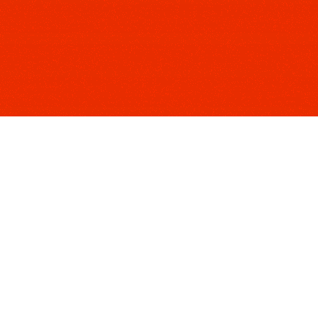
ello, Thea Riofrancos, and Grace Blakeley – in engli