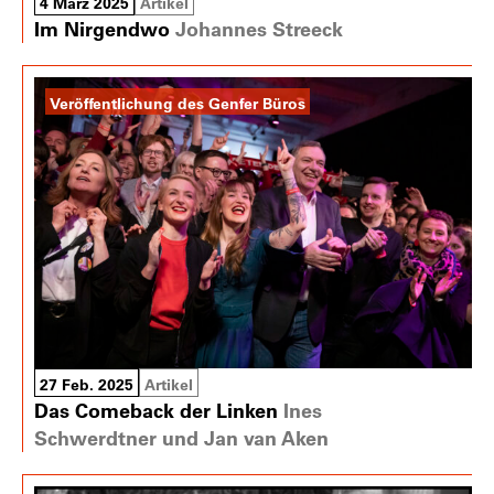
4 März 2025
Artikel
Im Nirgendwo
Johannes Streeck
Veröffentlichung des Genfer Büros
27 Feb. 2025
Artikel
Das Comeback der Linken
Ines
Schwerdtner und Jan van Aken