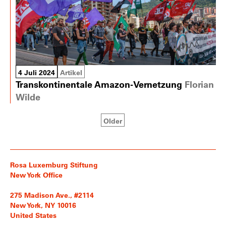
4 Juli 2024
Artikel
Transkontinentale Amazon-Vernetzung
Florian
Wilde
Older
Rosa Luxemburg Stiftung
New York Office
275 Madison Ave., #2114
New York, NY 10016
United States