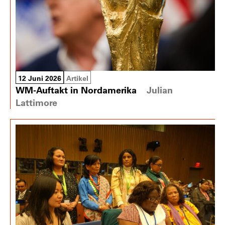
12 Juni 2026
Artikel
WM-Auftakt in Nordamerika
Julian
Lattimore