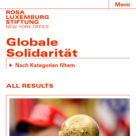
Menü
Globale
Solidarität
Nach Kategorien filtern
ALL RESULTS