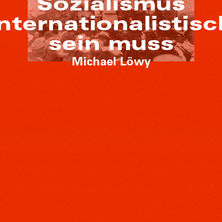
Sozialismus
internationalistisc
sein muss
Michael Löwy