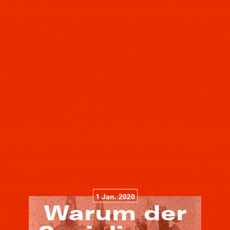
1 Jan. 2020
Warum der