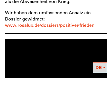
als die Abwesenheit von Krieg.
Wir haben dem umfassenden Ansatz ein
Dossier gewidmet:
www.rosalux.de/dossiers/positiver-frieden