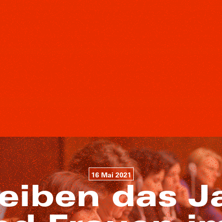
16 Mai 2021
eiben das J