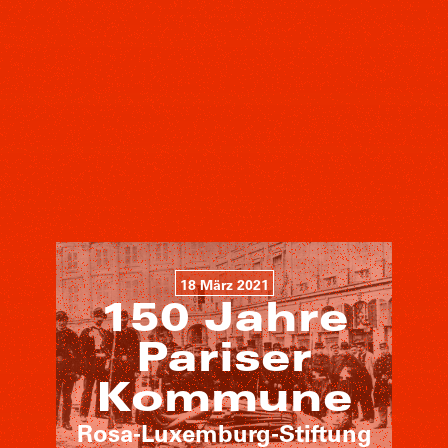
18 März 2021
150 Jahre
Pariser
Kommune
Rosa-Luxemburg-Stiftung