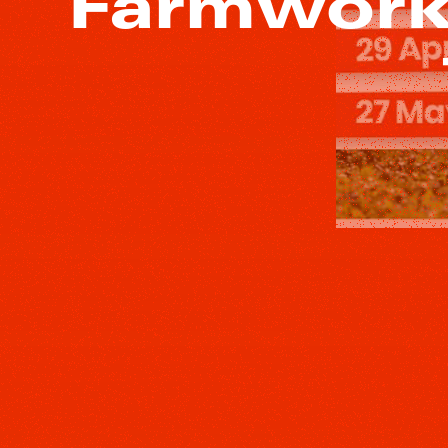
Farmworke