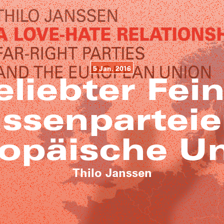
5 Jan. 2016
eliebter Fein
ssenparteie
opäische U
Thilo Janssen