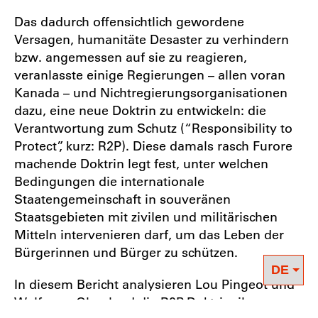
Das dadurch offensichtlich gewordene
Versagen, humanitäte Desaster zu verhindern
bzw. angemessen auf sie zu reagieren,
veranlasste einige Regierungen – allen voran
Kanada – und Nichtregierungsorganisationen
dazu, eine neue Doktrin zu entwickeln: die
Verantwortung zum Schutz (“Responsibility to
Protect”, kurz: R2P). Diese damals rasch Furore
machende Doktrin legt fest, unter welchen
Bedingungen die internationale
Staatengemeinschaft in souveränen
Staatsgebieten mit zivilen und militärischen
Mitteln intervenieren darf, um das Leben der
Bürgerinnen und Bürger zu schützen.
In diesem Bericht analysieren Lou Pingeot und
Wolfgang Obenland die R2P-Doktrin, ihre