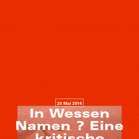
20 Mai 2014
In Wessen
Namen ? Eine
kritische