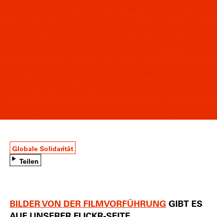
Globale Solidarität
Teilen
BILDER VON DER FILMVORFÜHRUNG
GIBT ES
AUF UNSERER FLICKR-SEITE.