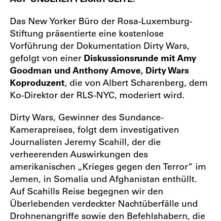
Das New Yorker Büro der Rosa-Luxemburg-
Stiftung präsentierte eine kostenlose
Vorführung der Dokumentation Dirty Wars,
gefolgt von einer
Diskussionsrunde mit Amy
Goodman und Anthony Arnove, Dirty Wars
Koproduzent
, die von Albert Scharenberg, dem
Ko-Direktor der RLS-NYC, moderiert wird.
Dirty Wars, Gewinner des Sundance-
Kamerapreises, folgt dem investigativen
Journalisten Jeremy Scahill, der die
verheerenden Auswirkungen des
amerikanischen „Krieges gegen den Terror“ im
Jemen, in Somalia und Afghanistan enthüllt.
Auf Scahills Reise begegnen wir den
Überlebenden verdeckter Nachtüberfälle und
Drohnenangriffe sowie den Befehlshabern, die