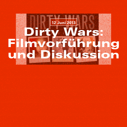
12 Juni 2013
Dirty Wars:
Filmvorführung
und Diskussion