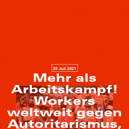
20 Juli 2021
Mehr als
Arbeitskampf!
Workers
weltweit gegen
Autoritarismus,