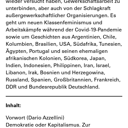
wieder versucht haben, Gewerkschaftsarbeit zu
unterbinden, aber auch von der Schlagkraft
außergewerkschaftlicher Organisierungen. Es
geht um neuen Klassenfeminismus und
Arbeitskämpfe während der Covid-19-Pandemie
sowie um Geschichten aus Argentinien, Chile,
Kolumbien, Brasilien, USA, Südafrika, Tunesien,
Ägypten, Portugal und seinen ehemaligen
afrikanischen Kolonien, Südkorea, Japan,
Indien, Indonesien, Philippinen, Iran, Israel,
Libanon, Irak, Bosnien und Herzegowina,
Russland, Spanien, Groß­britannien, Frankreich,
DDR und Bundesrepublik Deutschland.
Inhalt:
Vorwort (Dario Azzellini)
Demokratie oder Kapitalismus. Zur