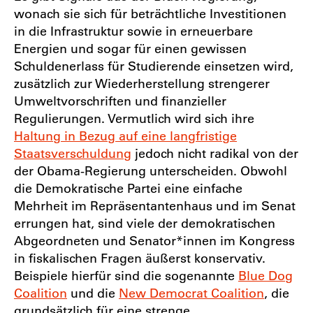
wonach sie sich für beträchtliche Investitionen
in die Infrastruktur sowie in erneuerbare
Energien und sogar für einen gewissen
Schuldenerlass für Studierende einsetzen wird,
zusätzlich zur Wiederherstellung strengerer
Umweltvorschriften und finanzieller
Regulierungen. Vermutlich wird sich ihre
Haltung in Bezug auf eine langfristige
Staatsverschuldung
jedoch nicht radikal von der
der Obama-Regierung unterscheiden. Obwohl
die Demokratische Partei eine einfache
Mehrheit im Repräsentantenhaus und im Senat
errungen hat, sind viele der demokratischen
Abgeordneten und Senator*innen im Kongress
in fiskalischen Fragen äußerst konservativ.
Beispiele hierfür sind die sogenannte
Blue Dog
Coalition
und die
New Democrat Coalition
, die
grundsätzlich für eine strenge