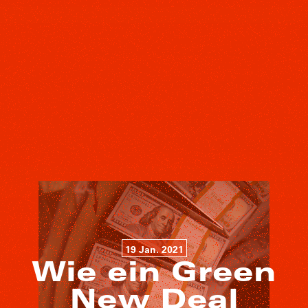
19 Jan. 2021
Wie ein Green
New Deal