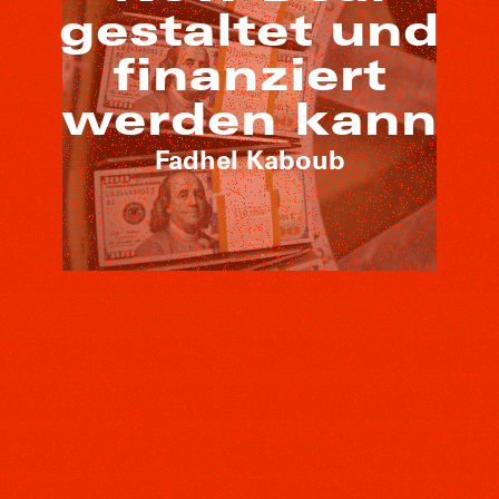
gestaltet und
finanziert
werden kann
Fadhel Kaboub